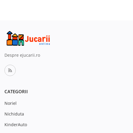
Despre ejucarii.ro
CATEGORII
Noriel
Nichiduta
KinderAuto