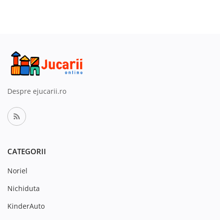
Despre ejucarii.ro
CATEGORII
Noriel
Nichiduta
KinderAuto