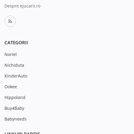
Despre ejucarii.ro
CATEGORII
Noriel
Nichiduta
KinderAuto
Ookee
Hippoland
Buy4Baby
Babyneeds
LINKURI RAPIDE