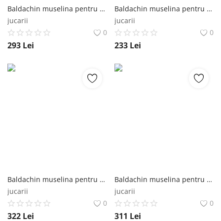
Baldachin muselina pentru pat tip casuta, Little Amy, Albastru inchis, 400 cm Little Amy
Baldachin muselina pentru pat tip casuta, Little Amy, Albastru inchis, 300 cm Little Amy
jucarii
jucarii
0
0
293
Lei
233
Lei
Baldachin muselina pentru pat tip casuta, Little Amy, Albastru deschis, 450 cm Little Amy
Baldachin muselina pentru pat tip casuta, Little Amy, Albastru deschis, 430 cm Little Amy
jucarii
jucarii
0
0
322
Lei
311
Lei