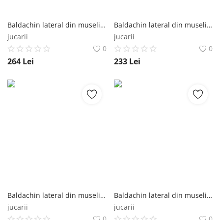
Baldachin lateral din muselina pentru pat tip casuta, Little Amy, Somon, 180x155 cm Little Amy
Baldachin lateral din muselina pentru pat tip casuta, Little Amy, Somon, 160x155 cm Little Amy
jucarii
jucarii
0
0
264
Lei
233
Lei
Baldachin lateral din muselina pentru pat tip casuta, Little Amy, Somon, 140x155 cm Little Amy
Baldachin lateral din muselina pentru pat tip casuta, Little Amy, Galben, 200x155 cm Little Amy
jucarii
jucarii
0
0