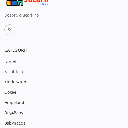
Despre ejucarii.ro
CATEGORII
Noriel
Nichiduta
KinderAuto
Ookee
Hippoland
Buy4Baby
Babyneeds