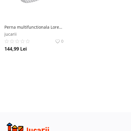
Perna multifunctionala Lorelli, Bumbac Ranforce, Grey Striped Lorelli
jucarii
0
144,99
Lei