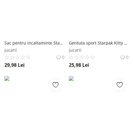
Sac pentru incaltaminte Starpak Kitty Starpak
Gentuta sport Starpak Kitty Starpak
jucarii
jucarii
0
0
29,98
Lei
25,98
Lei