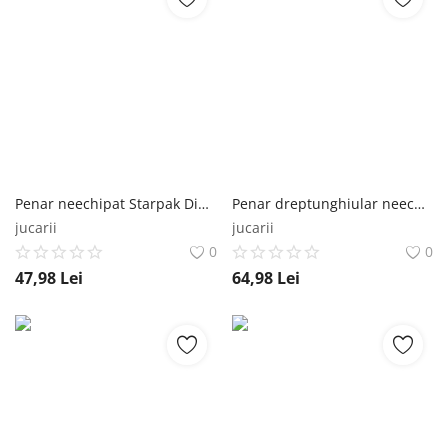
Penar neechipat Starpak Dino Starpak
Penar dreptunghiular neechipat Starpak Dino Starpak
jucarii
jucarii
0
0
47,98
Lei
64,98
Lei