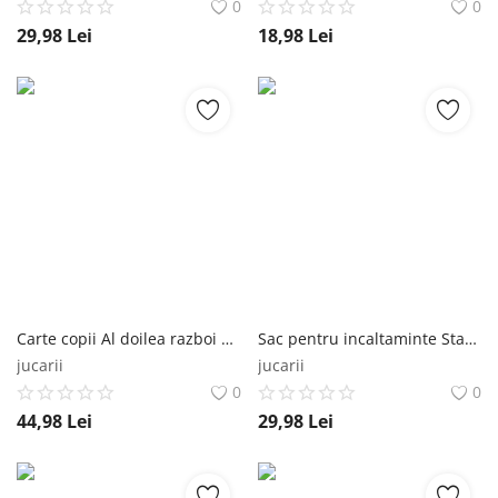
0
0
29,98
Lei
18,98
Lei
Carte copii Al doilea razboi mondial
Sac pentru incaltaminte Starpak Football Starpak
jucarii
jucarii
0
0
44,98
Lei
29,98
Lei