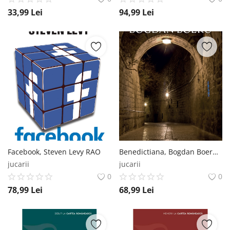
33,99
Lei
94,99
Lei
Facebook, Steven Levy RAO
Benedictiana, Bogdan Boeru RAO
jucarii
jucarii
0
0
78,99
Lei
68,99
Lei