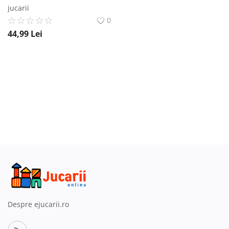
jucarii
0
44,99
Lei
Despre ejucarii.ro