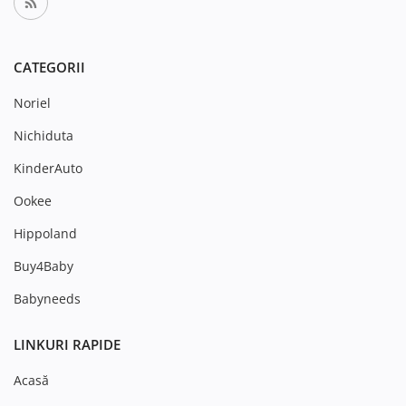
CATEGORII
Noriel
Nichiduta
KinderAuto
Ookee
Hippoland
Buy4Baby
Babyneeds
LINKURI RAPIDE
Acasă